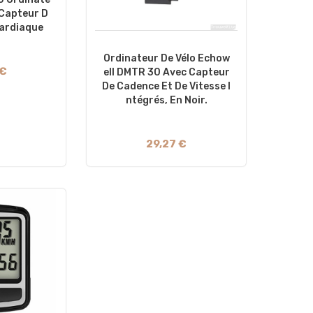
 Capteur D
ardiaque
Ordinateur De Vélo Echow
 €
Ell DMTR 30 Avec Capteur
De Cadence Et De Vitesse I
Ntégrés, En Noir.
29,27 €