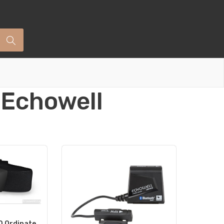
 Echowell
0 Ordinate