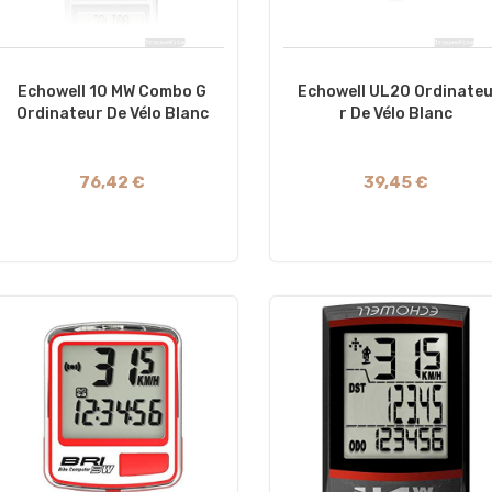
Echowell 10 MW Combo G
Echowell UL20 Ordinate
Ordinateur De Vélo Blanc
R De Vélo Blanc
76,42 €
39,45 €