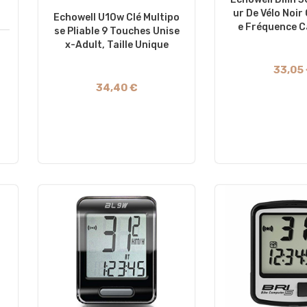
Ur De Vélo Noir
Echowell U10w Clé Multipo
E Fréquence C
Se Pliable 9 Touches Unise
X-Adult, Taille Unique
u
33,05
34,40 €