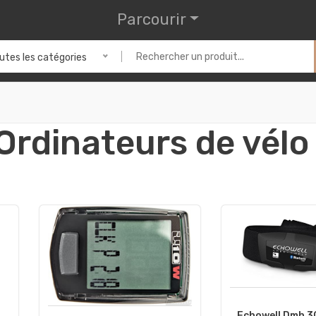
Parcourir
utes les catégories
Ordinateurs de vélo
Echowell Dmh 3