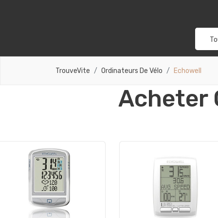
To
TrouveVite
Ordinateurs De Vélo
Echowell
Acheter 