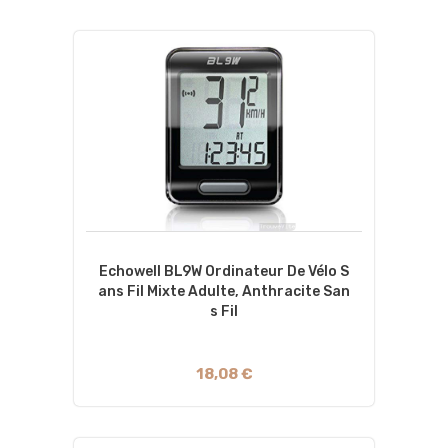
Echowell BL9W Ordinateur De Vélo S
Ans Fil Mixte Adulte, Anthracite San
S Fil
18,08 €