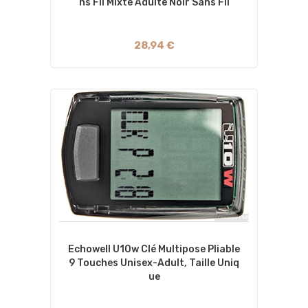
Ns Fil Mixte Adulte Noir Sans Fil
28,94 €
Echowell U10w Clé Multipose Pliable
9 Touches Unisex-Adult, Taille Uniq
Ue