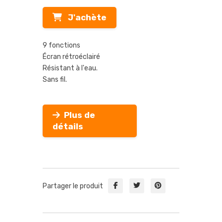
J'achète
9 fonctions
Écran rétroéclairé
Résistant à l'eau.
Sans fil.
Plus de
détails
Partager le produit