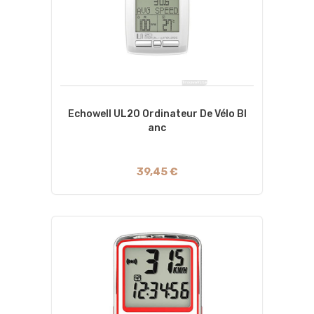
Echowell UL20 Ordinateur De Vélo Bl
Anc
39,45 €