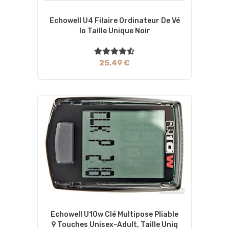
Echowell U4 Filaire Ordinateur De Vé
Lo Taille Unique Noir
25,49 €
Echowell U10w Clé Multipose Pliable
9 Touches Unisex-Adult, Taille Uniq