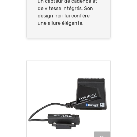
un capteur de cadence et
de vitesse intégrés. Son
design noir lui confère
une allure élégante.