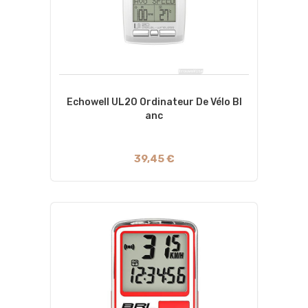
Echowell UL20 Ordinateur De Vélo Bl
Anc
39,45 €