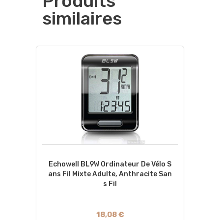
Produits
similaires
Echowell BL9W Ordinateur De Vélo S
Ans Fil Mixte Adulte, Anthracite San
S Fil
18,08 €