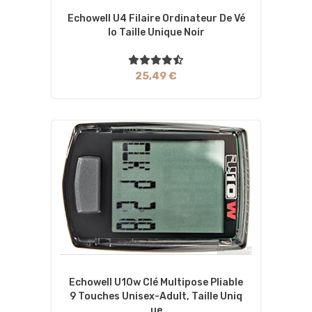
Echowell U4 Filaire Ordinateur De Vé
Lo Taille Unique Noir
25,49 €
Echowell U10w Clé Multipose Pliable
9 Touches Unisex-Adult, Taille Uniq
Ue