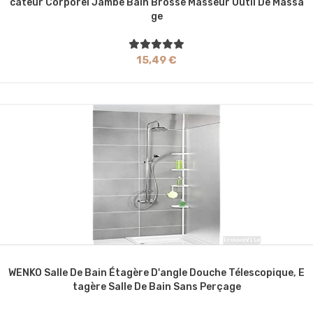
Cateur Corporel Jambe Bain Brosse Masseur Outil De Massa
Ge
15,49 €
WENKO Salle De Bain Étagère D'angle Douche Télescopique, E
Tagère Salle De Bain Sans Perçage