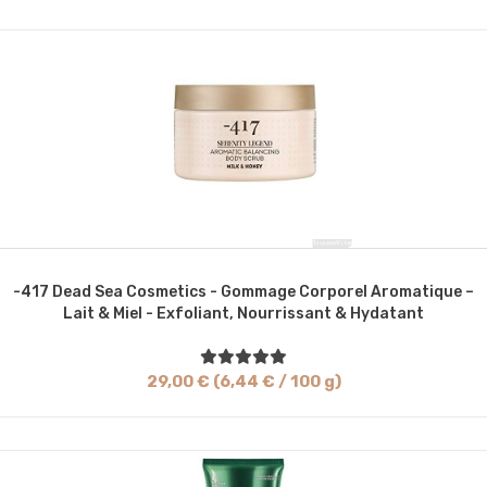
-417 Dead Sea Cosmetics - Gommage Corporel Aromatique –
Lait & Miel - Exfoliant, Nourrissant & Hydatant
29,00 € (6,44 € / 100 g)