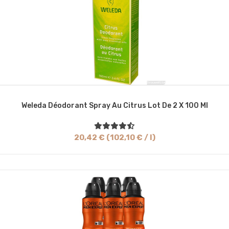
Weleda Déodorant Spray Au Citrus Lot De 2 X 100 Ml
20,42 € (102,10 € / l)