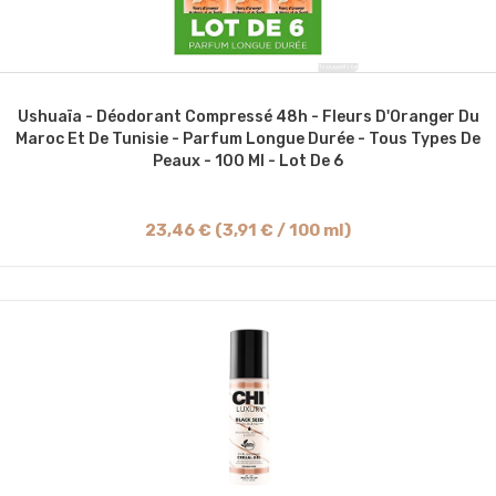
Ushuaïa - Déodorant Compressé 48h - Fleurs D'Oranger Du
Maroc Et De Tunisie - Parfum Longue Durée - Tous Types De
Peaux - 100 Ml - Lot De 6
23,46 € (3,91 € / 100 ml)