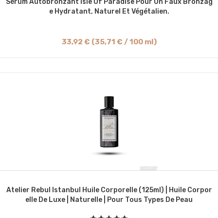
Sérum Autobronzant Isle Of Paradise Pour Un Faux Bronzag
E Hydratant, Naturel Et Végétalien.
33,92 € (35,71 € / 100 ml)
Atelier Rebul Istanbul Huile Corporelle (125ml) | Huile Corpor
Elle De Luxe | Naturelle | Pour Tous Types De Peau