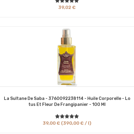
39,02 €
La Sultane De Saba - 3760092238114 - Huile Corporelle - Lo
Tus Et Fleur De Frangipanier - 100 Ml
39,00 € (390,00 € / l)