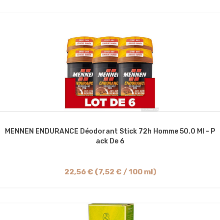
MENNEN ENDURANCE Déodorant Stick 72h Homme 50.0 Ml - P
Ack De 6
22,56 € (7,52 € / 100 ml)