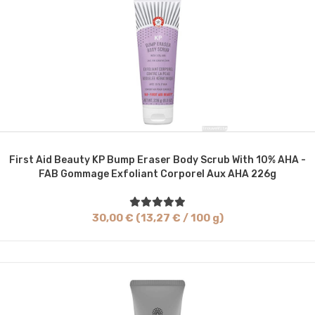
First Aid Beauty KP Bump Eraser Body Scrub With 10% AHA -
FAB Gommage Exfoliant Corporel Aux AHA 226g
30,00 € (13,27 € / 100 g)