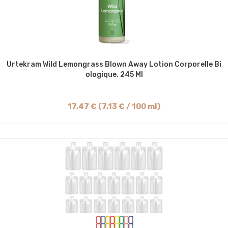
Urtekram Wild Lemongrass Blown Away Lotion Corporelle Bi
Ologique, 245 Ml
17,47 € (7,13 € / 100 ml)