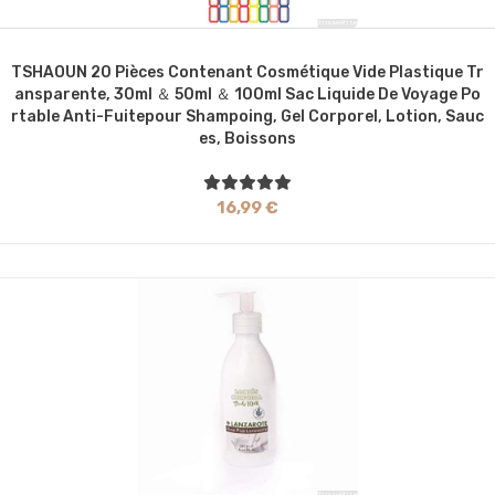
TSHAOUN 20 Pièces Contenant Cosmétique Vide Plastique Tr
Ansparente, 30ml ＆ 50ml ＆ 100ml Sac Liquide De Voyage Po
Rtable Anti-Fuitepour Shampoing, Gel Corporel, Lotion, Sauc
Es, Boissons
16,99 €