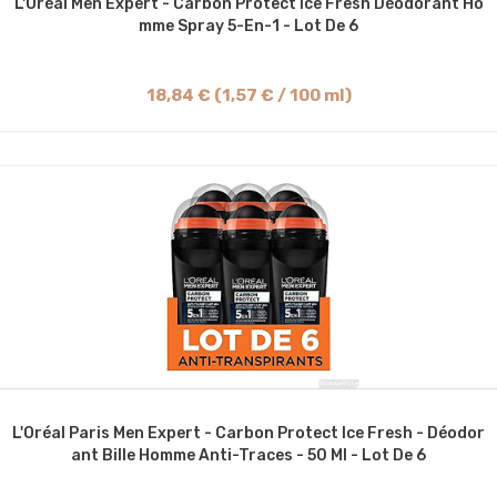
L'Oréal Men Expert - Carbon Protect Ice Fresh Déodorant Ho
Mme Spray 5-En-1 - Lot De 6
18,84 € (1,57 € / 100 ml)
L'Oréal Paris Men Expert - Carbon Protect Ice Fresh - Déodor
Ant Bille Homme Anti-Traces - 50 Ml - Lot De 6