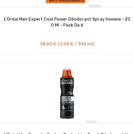
L'Oréal Men Expert Cool Power Déodorant Spray Homme - 20
0 Ml - Pack De 6
18,90 € (1,58 € / 100 ml)