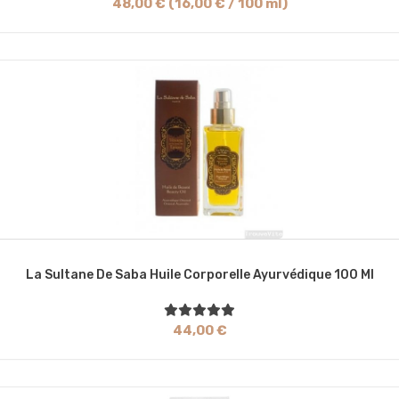
48,00 € (16,00 € / 100 ml)
La Sultane De Saba Huile Corporelle Ayurvédique 100 Ml
44,00 €