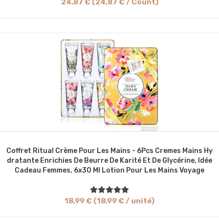
24,87 € (24,87 € / Count)
Coffret Ritual Crème Pour Les Mains - 6Pcs Cremes Mains Hy
Dratante Enrichies De Beurre De Karité Et De Glycérine, Idée
Cadeau Femmes, 6x30 Ml Lotion Pour Les Mains Voyage
18,99 € (18,99 € / unité)