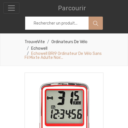
Parcourir
TrouveVite
Ordinateurs De Vélo
Echowell
Echowell BRI9 Ordinateur De Vélo Sans
Fil Mixte Adulte Noir...