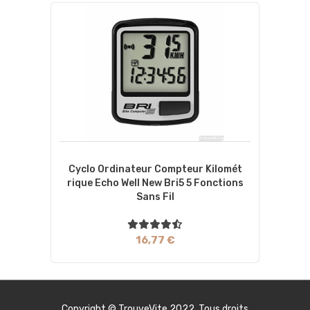
Cyclo Ordinateur Compteur Kilomét
Rique Echo Well New Bri5 5 Fonctions
Sans Fil
16,77 €
Copyright ©
TrouveVite
2022. Tous droits