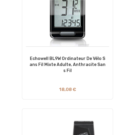
Echowell BL9W Ordinateur De Vélo S
Ans Fil Mixte Adulte, Anthracite San
S Fil
18,08 €