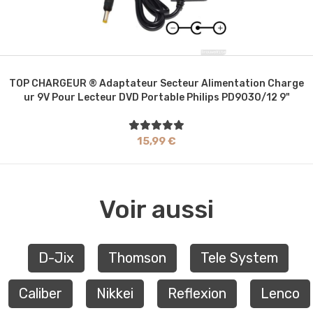
TOP CHARGEUR ® Adaptateur Secteur Alimentation Charge
Ur 9V Pour Lecteur DVD Portable Philips PD9030/12 9"
15,99 €
Voir aussi
D-Jix
Thomson
Tele System
Caliber
Nikkei
Reflexion
Lenco