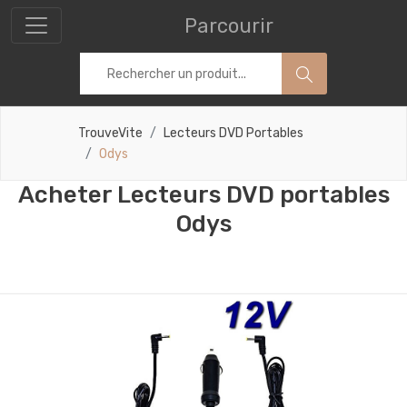
Parcourir
TrouveVite
Lecteurs DVD Portables
Odys
Acheter Lecteurs DVD portables
Odys