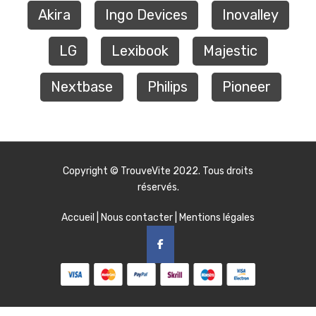
Akira
Ingo Devices
Inovalley
LG
Lexibook
Majestic
Nextbase
Philips
Pioneer
Copyright ©
TrouveVite
2022. Tous droits
réservés.
Accueil
|
Nous contacter
|
Mentions légales