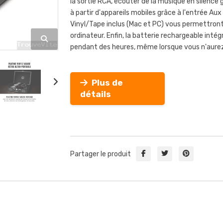
la sortie RCA, écouter de la musique en silence 
à partir d'appareils mobiles grâce à l'entrée Aux
Vinyl/Tape inclus (Mac et PC) vous permettront 
ordinateur. Enfin, la batterie rechargeable int
pendant des heures, même lorsque vous n'aurez
Plus de
détails
Partager le produit