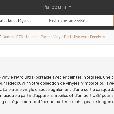
Parcourir
utes les catégories
Numark PT01 Touring - Platine Vinyle Portative Avec Enceinte...
 vinyle rétro ultra-portable avec enceintes intégrées, une 
our redécouvrir votre collection de vinyles n'importe où, ave
s. La platine vinyle dispose également d'une sortie casque 
musique à partir d'appareils mobiles et d'un port USB pour a
ng est également doté d'une batterie rechargeable longue 