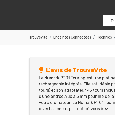
To
TrouveVite
Enceintes Connectées
Technics
L'avis de TrouveVite
Le Numark PT01 Touring est une platine
rechargeable intégrée. Elle est idéale p
tours) et son adaptateur 45 tours inclu
d'une entrée Aux 3,5 mm pour lire de la 
votre ordinateur. Le Numark PT01 Touri
divertissement partout où vous irez.