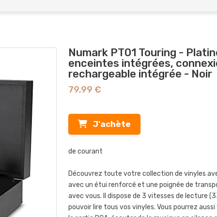
Numark PT01 Touring - Platin
enceintes intégrées, connexi
rechargeable intégrée - Noir
79,99 €
J'achète
de courant
Découvrez toute votre collection de vinyles avec
avec un étui renforcé et une poignée de transp
avec vous. Il dispose de 3 vitesses de lecture (
pouvoir lire tous vos vinyles. Vous pourrez aus