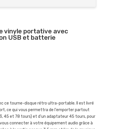
e vinyle portative avec
on USB et batterie
 ce tourne-disque rétro ultra-portable. Il est livré
ort, ce qui vous permettra de l'emporter partout
33, 45 et 78 tours) et d'un adaptateur 45 tours, pour
si vous connecter à votre équipement audio grâce à