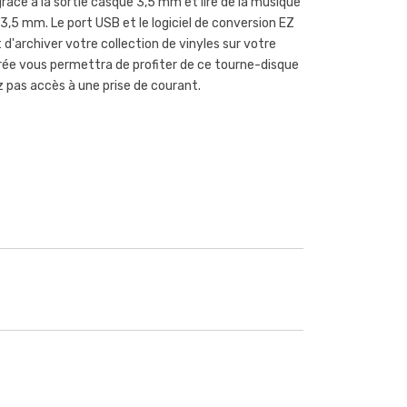
grâce à la sortie casque 3,5 mm et lire de la musique
 3,5 mm. Le port USB et le logiciel de conversion EZ
d'archiver votre collection de vinyles sur votre
égrée vous permettra de profiter de ce tourne-disque
 pas accès à une prise de courant.