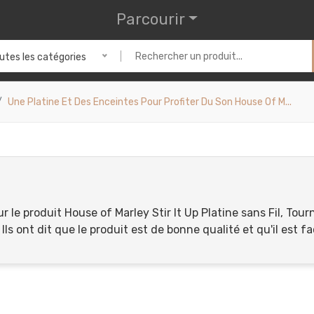
Parcourir
utes les catégories
Une Platine Et Des Enceintes Pour Profiter Du Son House Of M...
ur le produit House of Marley Stir It Up Platine sans Fil, T
 ont dit que le produit est de bonne qualité et qu'il est faci