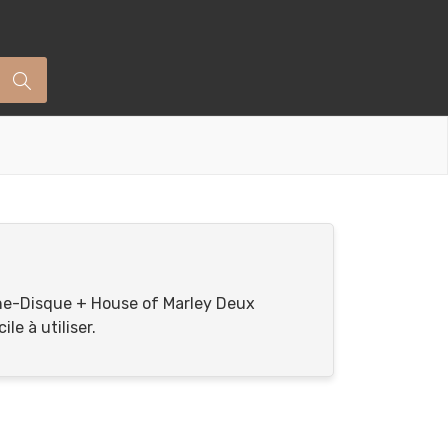
ourne-Disque + House of Marley Deux
le à utiliser.