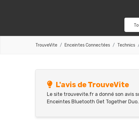
To
TrouveVite
Enceintes Connectées
Technics
L'avis de TrouveVite
Le site trouvevite.fr a donné son avis s
Enceintes Bluetooth Get Together Duo. Ils