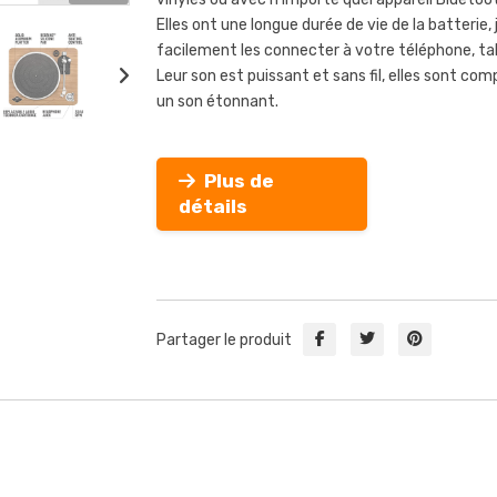
Elles ont une longue durée de vie de la batterie
facilement les connecter à votre téléphone, ta
Leur son est puissant et sans fil, elles sont c
un son étonnant.
Plus de
détails
Partager le produit