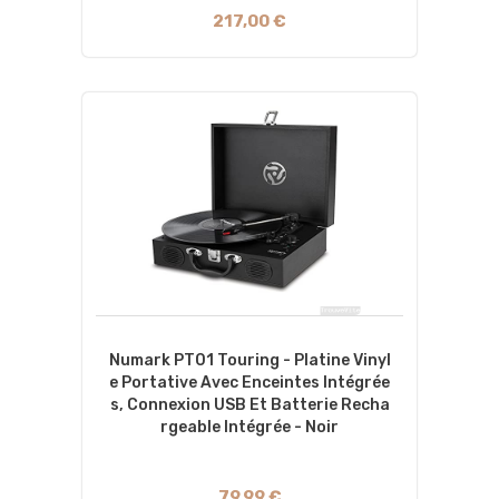
217,00 €
Numark PT01 Touring - Platine Vinyl
E Portative Avec Enceintes Intégrée
S, Connexion USB Et Batterie Recha
Rgeable Intégrée - Noir
79,99 €