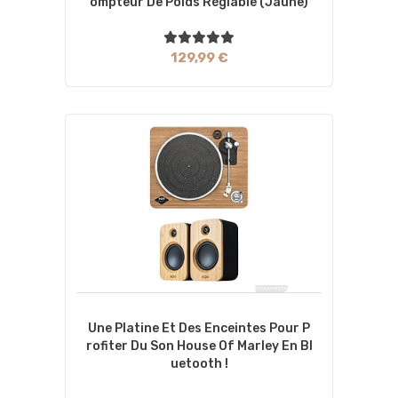
Ompteur De Poids Réglable (jaune)
129,99 €
Une Platine Et Des Enceintes Pour P
Rofiter Du Son House Of Marley En Bl
Uetooth !