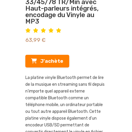
33/45/78 TR/Min avec
Haut-parleurs intégrés,
encodage du Vinyle au
MP3
63,99 €
J'achète
La platine vinyle Bluetooth permet de lire
de la musique en streaming sans fil depuis
n'importe quel appareil externe
compatible Bluetooth comme un
téléphone mobile, un ordinateur portable
ou tout autre appareil Bluetooth. Cette
platine vinyle dispose également d'un
encodeur USB/SD permettant de
convertir directement le vinyle en fichier