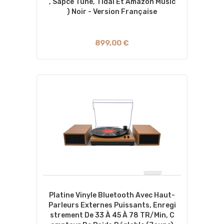
, Sapce Tune, Tidal Et Amazon Music
) Noir - Version Française
899,00 €
Platine Vinyle Bluetooth Avec Haut-
Parleurs Externes Puissants, Enregi
Strement De 33 À 45 À 78 TR/Min, C