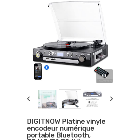
DIGITNOW Platine vinyle
encodeur numérique
portable Bluetooth,