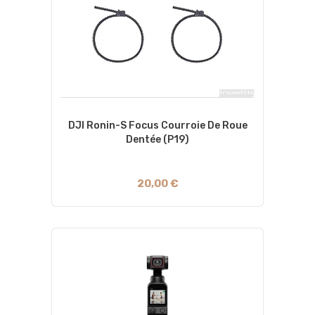
DJI Ronin-S Focus Courroie De Roue
Dentée (P19)
20,00 €