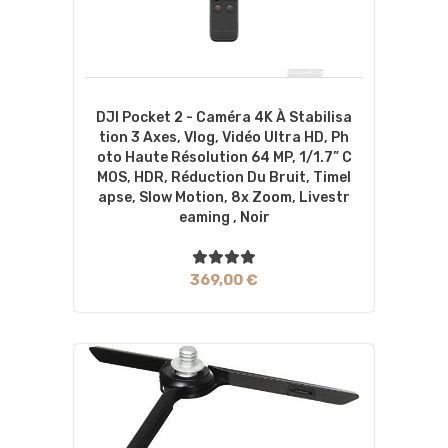
DJI Pocket 2 - Caméra 4K À Stabilisa
Tion 3 Axes, Vlog, Vidéo Ultra HD, Ph
Oto Haute Résolution 64 MP, 1/1.7” C
MOS, HDR, Réduction Du Bruit, Timel
Apse, Slow Motion, 8x Zoom, Livestr
Eaming , Noir
369,00 €