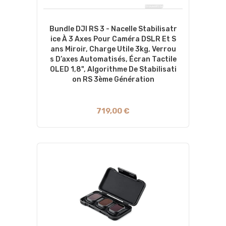
Bundle DJI RS 3 - Nacelle Stabilisatr
Ice À 3 Axes Pour Caméra DSLR Et S
Ans Miroir, Charge Utile 3kg, Verrou
S D’axes Automatisés, Écran Tactile
OLED 1,8", Algorithme De Stabilisati
On RS 3ème Génération
719,00 €