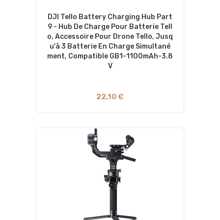
DJI Tello Battery Charging Hub Part
9 - Hub De Charge Pour Batterie Tell
O, Accessoire Pour Drone Tello, Jusq
U'à 3 Batterie En Charge Simultané
Ment, Compatible GB1-1100mAh-3.8
V
22,10 €