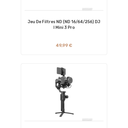
Jeu De Filtres ND (ND 16/64/256) DJ
I Mini 3 Pro
49,99 €