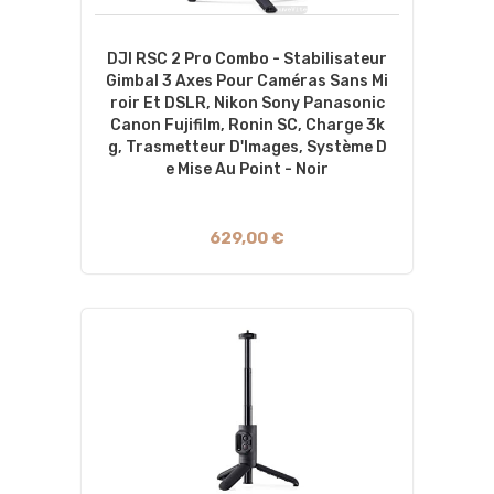
DJI RSC 2 Pro Combo - Stabilisateur
Gimbal 3 Axes Pour Caméras Sans Mi
Roir Et DSLR, Nikon Sony Panasonic
Canon Fujifilm, Ronin SC, Charge 3k
G, Trasmetteur D'Images, Système D
E Mise Au Point - Noir
629,00 €