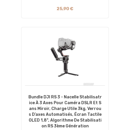
25,90 €
Bundle DJI RS 3 - Nacelle Stabilisatr
Ice À 3 Axes Pour Caméra DSLR Et S
Ans Miroir, Charge Utile 3kg, Verrou
S D’axes Automatisés, Écran Tactile
OLED 1,8", Algorithme De Stabilisati
On RS 3ème Génération