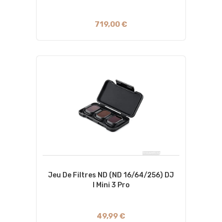
719,00 €
Jeu De Filtres ND (ND 16/64/256) DJ
I Mini 3 Pro
49,99 €