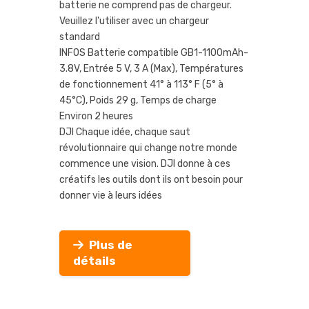
batterie ne comprend pas de chargeur.
Veuillez l'utiliser avec un chargeur
standard
INFOS Batterie compatible GB1-1100mAh-
3.8V, Entrée 5 V, 3 A (Max), Températures
de fonctionnement 41° à 113° F (5° à
45°C), Poids 29 g, Temps de charge
Environ 2 heures
DJI Chaque idée, chaque saut
révolutionnaire qui change notre monde
commence une vision. DJI donne à ces
créatifs les outils dont ils ont besoin pour
donner vie à leurs idées
Plus de
détails