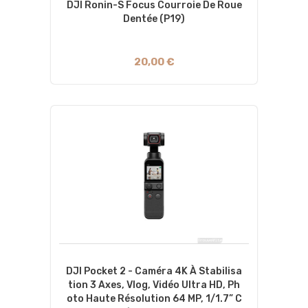
DJI Ronin-S Focus Courroie De Roue
Dentée (P19)
20,00 €
DJI Pocket 2 - Caméra 4K À Stabilisa
Tion 3 Axes, Vlog, Vidéo Ultra HD, Ph
Oto Haute Résolution 64 MP, 1/1.7” C