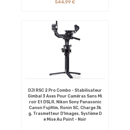
544,99 €
DJI RSC 2 Pro Combo - Stabilisateur
Gimbal 3 Axes Pour Caméras Sans Mi
Roir Et DSLR, Nikon Sony Panasonic
Canon Fujifilm, Ronin SC, Charge 3k
G, Trasmetteur D'Images, Système D
E Mise Au Point - Noir