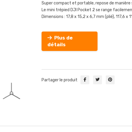
Super compact et portable, repose de manière s
Le mini trépied DJI Pocket 2 se range facilemen
Dimensions : 17,8 x 15,2 x 6,7 mm (plié), 117,6 x 1
Plus de
détails
Partager le produit