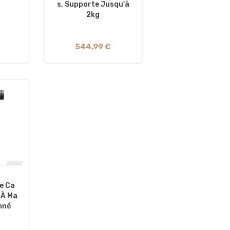
S, Supporte Jusqu'à
2kg
544,99 €
e Ca
 À Ma
nné