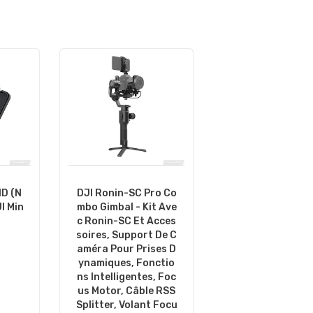
ND (N
DJI Ronin-SC Pro Co
I Min
Mbo Gimbal - Kit Ave
C Ronin-SC Et Acces
Soires, Support De C
Améra Pour Prises D
Ynamiques, Fonctio
Ns Intelligentes, Foc
Us Motor, Câble RSS
Splitter, Volant Focu