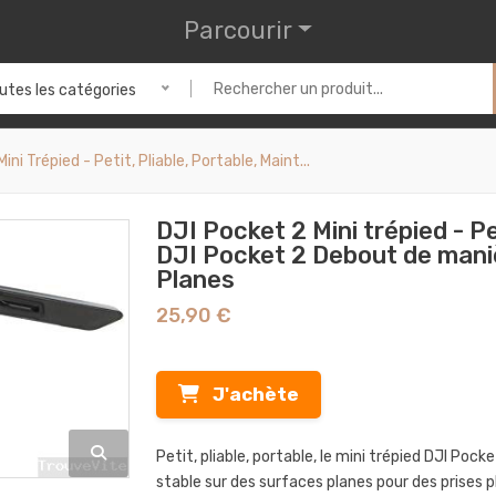
Parcourir
utes les catégories
ini Trépied - Petit, Pliable, Portable, Maint...
DJI Pocket 2 Mini trépied - Pe
DJI Pocket 2 Debout de mani
Planes
25,90 €
J'achète
Petit, pliable, portable, le mini trépied DJI Po
stable sur des surfaces planes pour des prises p