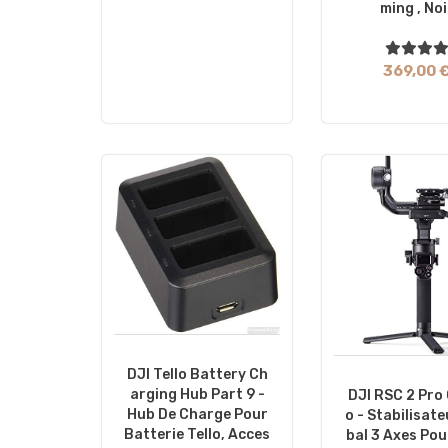
Ming , Noi
369,00 
DJI Tello Battery Ch
Arging Hub Part 9 -
DJI RSC 2 Pro
Hub De Charge Pour
O - Stabilisat
Batterie Tello, Acces
Bal 3 Axes Po