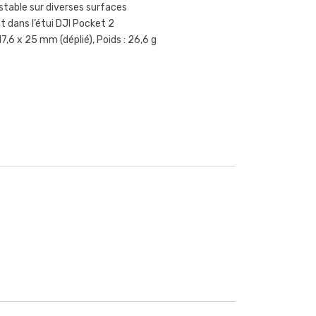
table sur diverses surfaces
t dans l’étui DJI Pocket 2
17,6 x 25 mm (déplié), Poids : 26,6 g