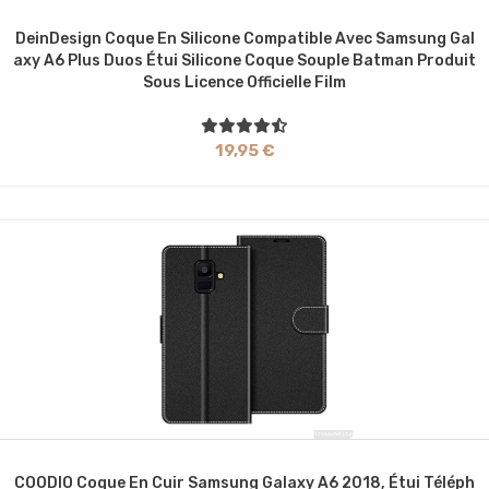
DeinDesign Coque En Silicone Compatible Avec Samsung Gal
Axy A6 Plus Duos Étui Silicone Coque Souple Batman Produit
Sous Licence Officielle Film
19,95 €
COODIO Coque En Cuir Samsung Galaxy A6 2018, Étui Téléph