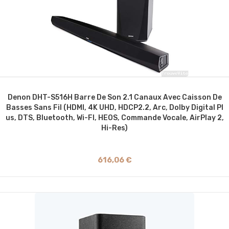
Denon DHT-S516H Barre De Son 2.1 Canaux Avec Caisson De
Basses Sans Fil (HDMI, 4K UHD, HDCP2.2, Arc, Dolby Digital Pl
Us, DTS, Bluetooth, Wi-FI, HEOS, Commande Vocale, AirPlay 2,
Hi-Res)
616,06 €