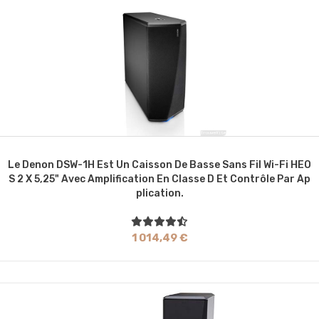
Le Denon DSW-1H Est Un Caisson De Basse Sans Fil Wi-Fi HEO
S 2 X 5,25" Avec Amplification En Classe D Et Contrôle Par Ap
Plication.
1 014,49 €