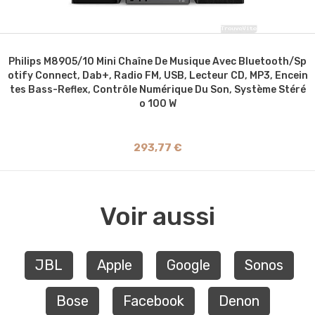
Philips M8905/10 Mini Chaîne De Musique Avec Bluetooth/Sp
Otify Connect, Dab+, Radio FM, USB, Lecteur CD, MP3, Encein
Tes Bass-Reflex, Contrôle Numérique Du Son, Système Stéré
O 100 W
293,77 €
Voir aussi
JBL
Apple
Google
Sonos
Bose
Facebook
Denon