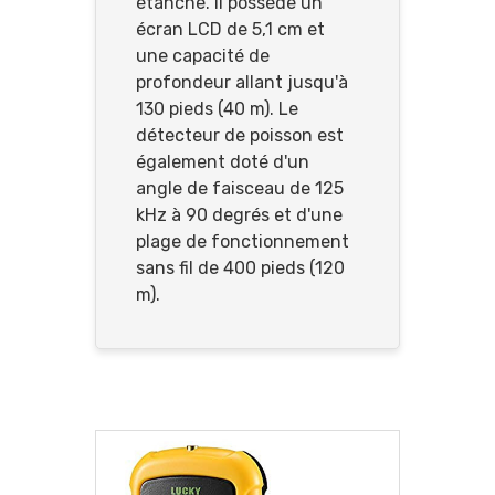
étanche. Il possède un
écran LCD de 5,1 cm et
une capacité de
profondeur allant jusqu'à
130 pieds (40 m). Le
détecteur de poisson est
également doté d'un
angle de faisceau de 125
kHz à 90 degrés et d'une
plage de fonctionnement
sans fil de 400 pieds (120
m).