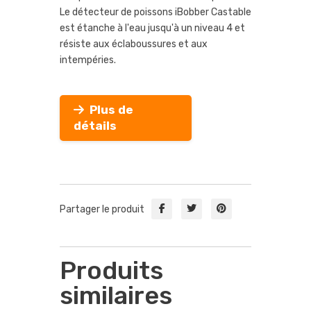
Le détecteur de poissons iBobber Castable
est étanche à l'eau jusqu'à un niveau 4 et
résiste aux éclaboussures et aux
intempéries.
Plus de
détails
Partager le produit
Produits
similaires