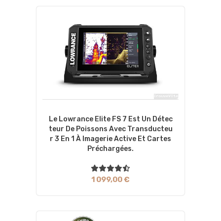
Le Lowrance Elite FS 7 Est Un Détec
Teur De Poissons Avec Transducteu
R 3 En 1 À Imagerie Active Et Cartes
Préchargées.
1 099,00 €