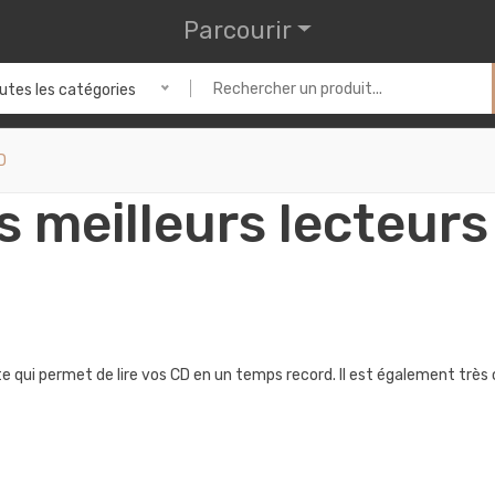
Parcourir
utes les catégories
D
 meilleurs lecteur
qui permet de lire vos CD en un temps record. Il est également très c