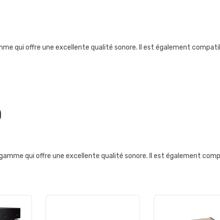
me qui offre une excellente qualité sonore. Il est également compatibl
0
amme qui offre une excellente qualité sonore. Il est également compat