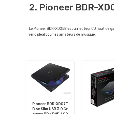
2. Pioneer BDR-XD
Le Pioneer BDR-XD05B est un lecteur CD haut de gamm
rend idéal pour les amateurs de musique.
Pioneer BDR-XD07T
B 6x Slim USB 3.0 Gr