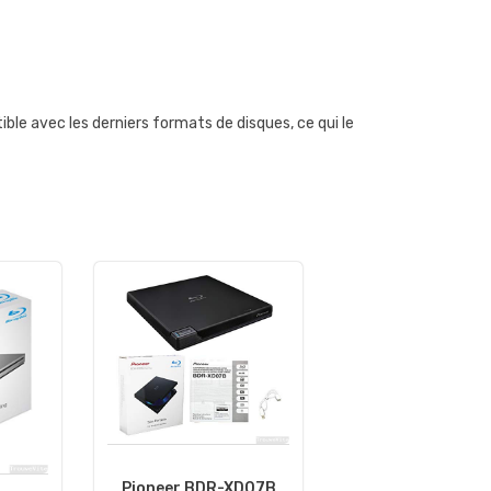
le avec les derniers formats de disques, ce qui le
Pioneer BDR-XD07B