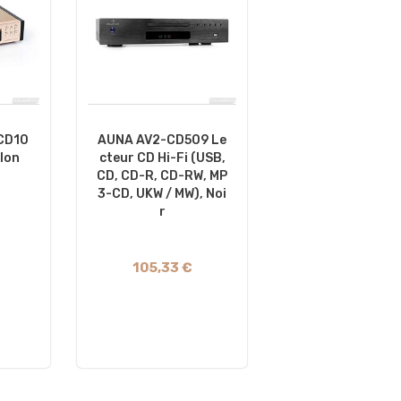
CD10
AUNA AV2-CD509 Le
lon
Cteur CD Hi-Fi (USB,
CD, CD-R, CD-RW, MP
3-CD, UKW / MW), Noi
R
105,33 €