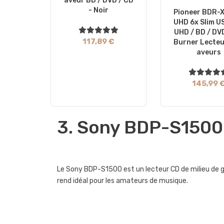
Aveur BD / DVD / CD
- Noir
Pioneer BDR-
UHD 6x Slim U
UHD / BD / DV
117,89 €
Burner Lecte
Aveurs
145,99 
3. Sony BDP-S1500
Le Sony BDP-S1500 est un lecteur CD de milieu de ga
rend idéal pour les amateurs de musique.