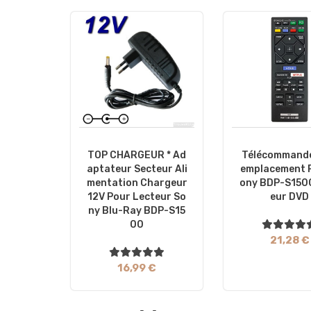
TOP CHARGEUR * Ad
Télécommande
Aptateur Secteur Ali
Emplacement 
Mentation Chargeur
Ony BDP-S150
12V Pour Lecteur So
Eur DVD
Ny Blu-Ray BDP-S15
00
21,28 €
16,99 €