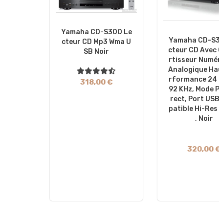
Yamaha CD-S300 Le
Yamaha CD-S3
Cteur CD Mp3 Wma U
Cteur CD Avec
SB Noir
Rtisseur Numé
Analogique Ha
Rformance 24 
318,00 €
92 KHz, Mode P
Rect, Port US
Patible Hi-Res
, Noir
320,00 