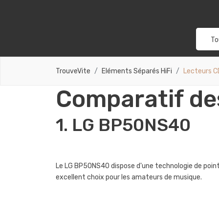
To
TrouveVite
Eléments Séparés HiFi
Lecteurs C
Comparatif des
1. LG BP50NS40
Le LG BP50NS40 dispose d'une technologie de pointe 
excellent choix pour les amateurs de musique.