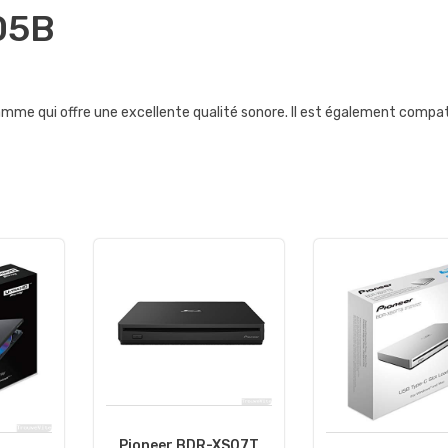
05B
e qui offre une excellente qualité sonore. Il est également compatib
Pioneer BDR-XS07T