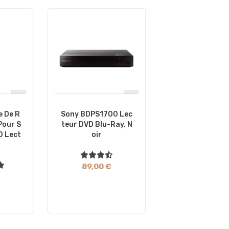
 De R
Sony BDPS1700 Lec
Pour S
Teur DVD Blu-Ray, N
0 Lect
Oir
89,00 €