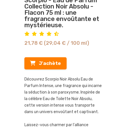
Scorpio - Eau de Parfum
Collection Noir Absolu -
Flacon 75 ml : une
fragrance envoûtante et
mystérieuse.
21,78 € (29,04 € / 100 ml)
J'achète
Découvrez Scorpio Noir Absolu Eau de
Parfum Intense, une fragrance qui incarne
la séduction à son paroxysme. Inspirée de
la célèbre Eau de Toilette Noir Absolu,
cette version intense vous transporte
dans un univers envoûtant et captivant.
Laissez-vous charmer par l'alliance