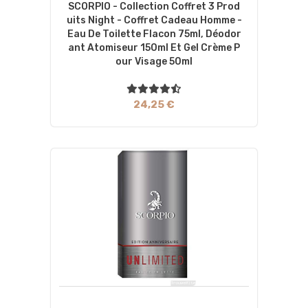
SCORPIO - Collection Coffret 3 Prod
Uits Night - Coffret Cadeau Homme -
Eau De Toilette Flacon 75ml, Déodor
Ant Atomiseur 150ml Et Gel Crème P
Our Visage 50ml
24,25 €