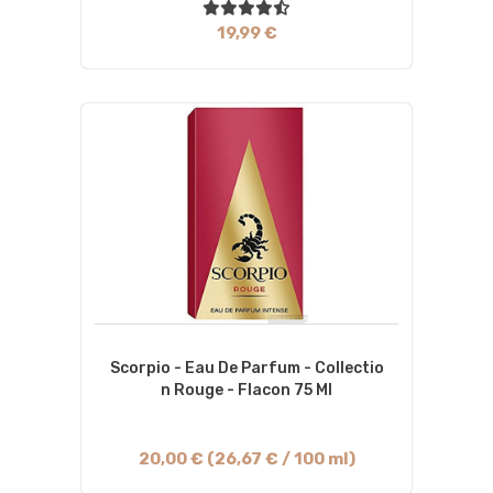
19,99 €
Scorpio - Eau De Parfum - Collectio
N Rouge - Flacon 75 Ml
20,00 € (26,67 € / 100 ml)