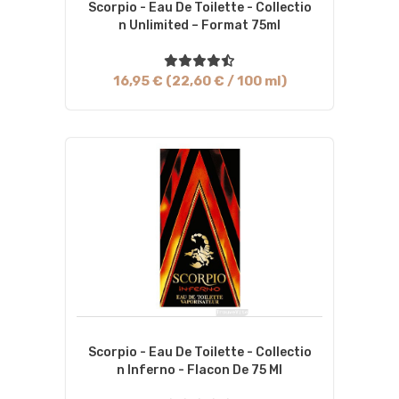
Scorpio - Eau De Toilette - Collectio
N Unlimited – Format 75ml
16,95 € (22,60 € / 100 ml)
Scorpio - Eau De Toilette - Collectio
N Inferno - Flacon De 75 Ml