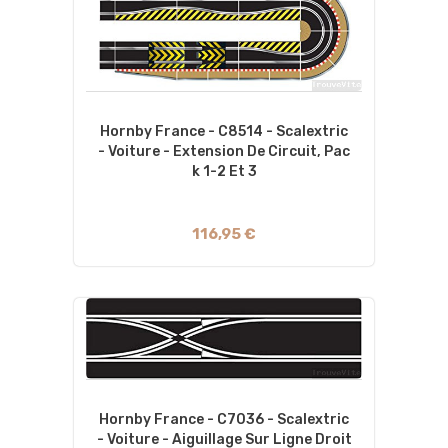
Hornby France - C8514 - Scalextric
- Voiture - Extension De Circuit, Pac
K 1-2 Et 3
116,95 €
Hornby France - C7036 - Scalextric
- Voiture - Aiguillage Sur Ligne Droit