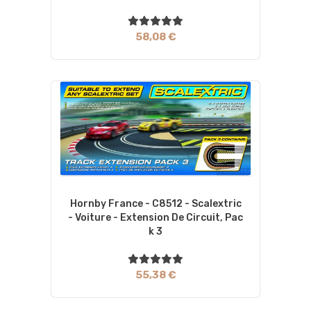
58,08 €
Hornby France - C8512 - Scalextric
- Voiture - Extension De Circuit, Pac
K 3
55,38 €