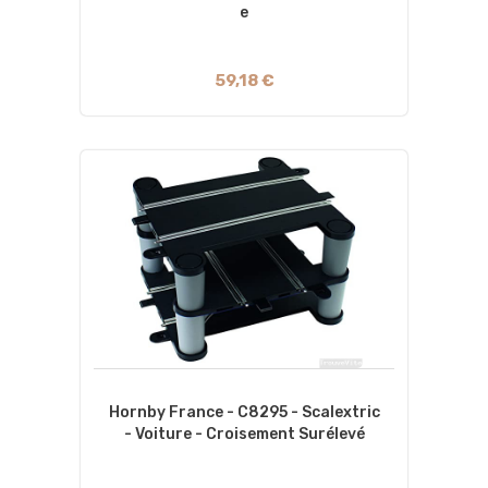
E
59,18 €
Hornby France - C8295 - Scalextric
- Voiture - Croisement Surélevé