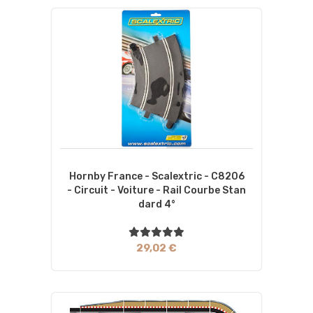
Hornby France - Scalextric - C8206
- Circuit - Voiture - Rail Courbe Stan
Dard 4°
29,02 €