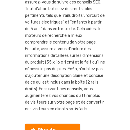
assurez-vous de suivre ces conseils SEO.
Tout d'abord, utilisez des mots-clés
pertinents tels que "rails droits", "circuit de
voitures électriques" et "enfants à partir
de 5 ans" dans votre texte. Cela aidera les
moteurs de recherche à mieux
comprendre le contenu de votre page.
Ensuite, assurez-vous d'inclure des
informations détaillées sur les dimensions
du produit (35 x 16 x 1 cm) et le fait qu'il ne
nécessite pas de piles. Enfin, n'oubliez pas
d'ajouter une description claire et concise
de ce qui est inclus dans la boîte (2 rails
droits). En suivant ces conseils, vous
augmenterez vos chances d'attirer plus
de visiteurs sur votre page et de convertir
ces visiteurs en clients satisfaits.
Plus de