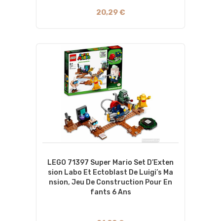
20,29 €
LEGO 71397 Super Mario Set D’Exten
Sion Labo Et Ectoblast De Luigi’s Ma
Nsion, Jeu De Construction Pour En
Fants 6 Ans