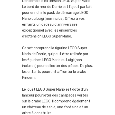
L'ensemble d'extension LEGO Super Mario
Le bord de mer de Dorrie est l'ajout parfait
pour enrichir le pack de démarrage LEGO
Mario ou Luigi (non inclus). Offrez à vos
enfants un cadeau d'anniversaire
exceptionnel avec les ensembles
d'extension LEGO Super Mario.
Ce set comprend la figurine LEGO Super
Mario de Dorrie, qui peut être utilisée par
les figurines LEGO Mario ou Luigi (non
incluses) pour collecter des pièces. De plus,
les enfants pourront affronter le crabe
Pincemi.
Le jouet LEGO Super Mario est doté d'un
lanceur pour jeter des carapaces vertes
sur le crabe LEGO. Il comprend également
un château de sable, une fontaine et un
arbre à construire.