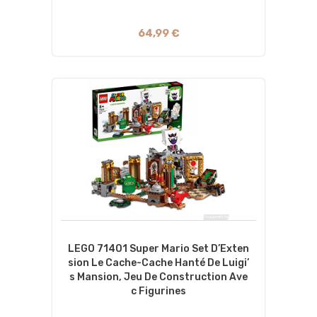
64,99 €
LEGO 71401 Super Mario Set D’Exten
Sion Le Cache-Cache Hanté De Luigi’
S Mansion, Jeu De Construction Ave
C Figurines