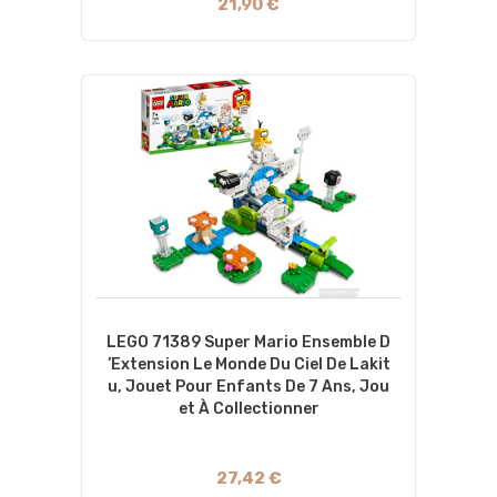
21,90 €
LEGO 71389 Super Mario Ensemble D
’Extension Le Monde Du Ciel De Lakit
U, Jouet Pour Enfants De 7 Ans, Jou
Et À Collectionner
27,42 €