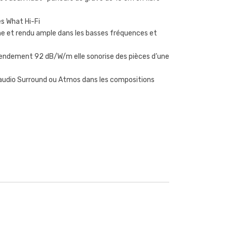
es What Hi-Fi
 et rendu ample dans les basses fréquences et
rendement 92 dB/W/m elle sonorise des pièces d’une
audio Surround ou Atmos dans les compositions