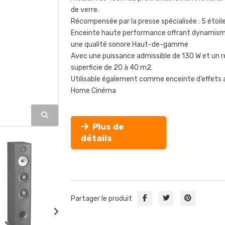
de verre.
Récompensée par la presse spécialisée : 5 étoil
Enceinte haute performance offrant dynamisme
une qualité sonore Haut-de-gamme
Avec une puissance admissible de 130 W et un 
superficie de 20 à 40 m2.
Utilisable également comme enceinte d’effets 
Home Cinéma
Plus de
détails
Partager le produit