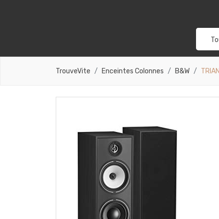
To
TrouveVite
Enceintes Colonnes
B&W
TRIAN