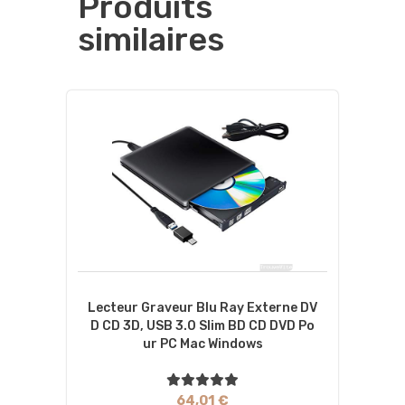
Produits
similaires
Lecteur Graveur Blu Ray Externe DV
D CD 3D, USB 3.0 Slim BD CD DVD Po
Ur PC Mac Windows
64,01 €