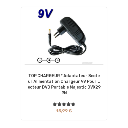
TOP CHARGEUR * Adaptateur Secte
Ur Alimentation Chargeur 9V Pour L
Ecteur DVD Portable Majestic DVX29
9N
15,99 €