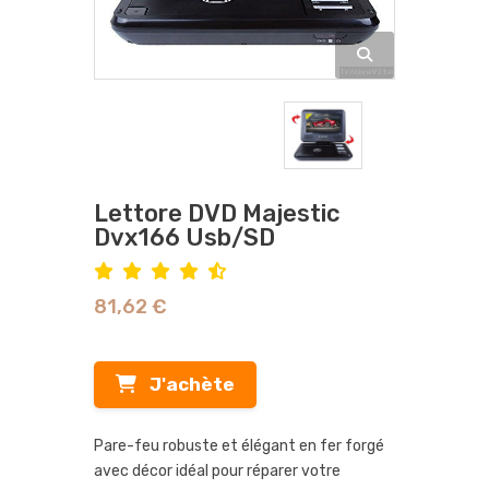
Lettore DVD Majestic
Dvx166 Usb/SD
81,62 €
J'achète
Pare-feu robuste et élégant en fer forgé
avec décor idéal pour réparer votre