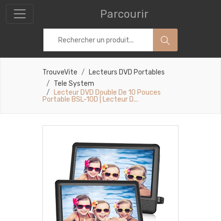
Parcourir
TrouveVite
Lecteurs DVD Portables
Tele System
Lecteur DVD Double De 10 Pouces
Portable BSL-10D | Lecteur D...