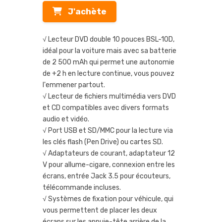
J'achète
√ Lecteur DVD double 10 pouces BSL-10D,
idéal pour la voiture mais avec sa batterie
de 2 500 mAh qui permet une autonomie
de +2 h en lecture continue, vous pouvez
l'emmener partout.
√ Lecteur de fichiers multimédia vers DVD
et CD compatibles avec divers formats
audio et vidéo.
√ Port USB et SD/MMC pour la lecture via
les clés flash (Pen Drive) ou cartes SD.
√ Adaptateurs de courant, adaptateur 12
V pour allume-cigare, connexion entre les
écrans, entrée Jack 3.5 pour écouteurs,
télécommande incluses.
√ Systèmes de fixation pour véhicule, qui
vous permettent de placer les deux
écrans sur les appuie-tête arrière de la