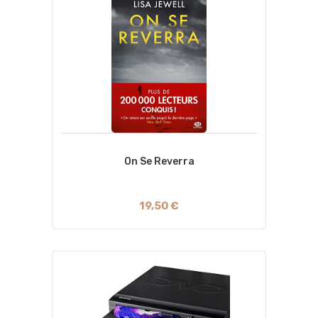
On Se Reverra
19,50 €