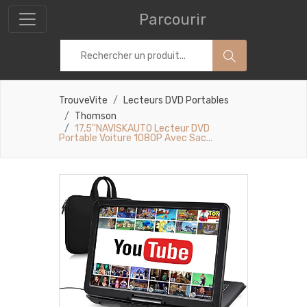
Parcourir
TrouveVite
Lecteurs DVD Portables
Thomson
17,5''NAVISKAUTO Lecteur DVD
Portable Voiture 1080P Avec Sac...