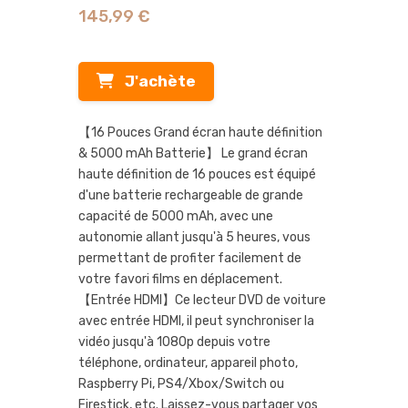
145,99 €
J'achète
【16 Pouces Grand écran haute définition
& 5000 mAh Batterie】 Le grand écran
haute définition de 16 pouces est équipé
d'une batterie rechargeable de grande
capacité de 5000 mAh, avec une
autonomie allant jusqu'à 5 heures, vous
permettant de profiter facilement de
votre favori films en déplacement.
【Entrée HDMI】Ce lecteur DVD de voiture
avec entrée HDMI, il peut synchroniser la
vidéo jusqu'à 1080p depuis votre
téléphone, ordinateur, appareil photo,
Raspberry Pi, PS4/Xbox/Switch ou
Firestick, etc. Laissez-vous partager vos