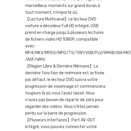
merveilleux moments sur grand écran à
tout moment, n'importe où.
【Lecture Multicanal】Le lecteur DVD
voiture a décodeur Full HD intégré, USB
prend en charge jusqu'à plusieurs lectures
de fichiers vidéo HD 1080P, compatible
avec
MP4/MKV/MPEG/MPG/TS/TRP/VOB/FLV/RMVB/AVI/MO
/ASF/WMV.
【Région Libre & Dernière Mémoire】La
dernière fonction de mémoire est activée
par défaut, le lecteur DVD suivra votre
progression de visionnage et commencera
toujours là où vous l'avez laissé. Vous
n'avez pas besoin de repartir de zéro pour
regarder des vidéos. Vous n'êtes jamais
perdu sur la barre de progression.
【Plusieurs interfaces】Port AV-OUT
intégré, vous pouvez connecter votre