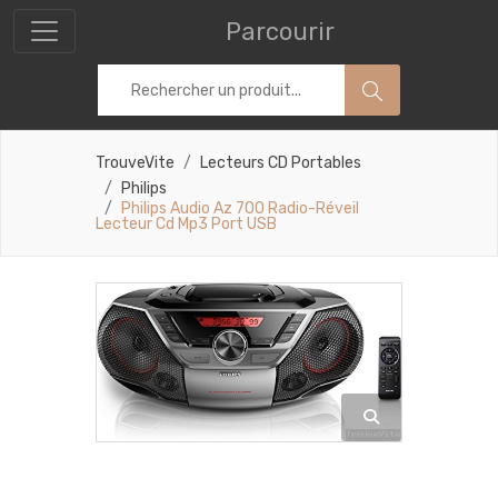
Parcourir
TrouveVite
Lecteurs CD Portables
Philips
Philips Audio Az 700 Radio-Réveil
Lecteur Cd Mp3 Port USB