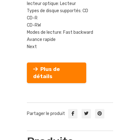
lecteur optique: Lecteur
Types de disque supportés: CD
CD-R
CD-RW
Modes de lecture: Fast backward
Avance rapide
Next
Plus de
détails
Partager le produit