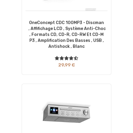
OneConcept CDC 100MP3 - Discman
, Affichage LCD , Système Anti-Choc
, Formats CD, CD-R, CD-RW Et CD-M
P3 , Amplification Des Basses , USB ,
Antishock , Blanc
29,99 €