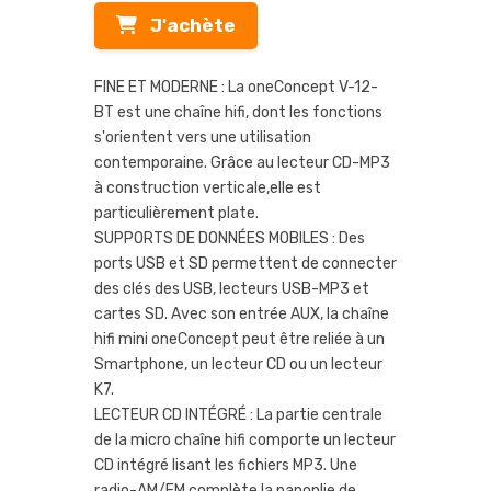
J'achète
FINE ET MODERNE : La oneConcept V-12-
BT est une chaîne hifi, dont les fonctions
s'orientent vers une utilisation
contemporaine. Grâce au lecteur CD-MP3
à construction verticale,elle est
particulièrement plate.
SUPPORTS DE DONNÉES MOBILES : Des
ports USB et SD permettent de connecter
des clés des USB, lecteurs USB-MP3 et
cartes SD. Avec son entrée AUX, la chaîne
hifi mini oneConcept peut être reliée à un
Smartphone, un lecteur CD ou un lecteur
K7.
LECTEUR CD INTÉGRÉ : La partie centrale
de la micro chaîne hifi comporte un lecteur
CD intégré lisant les fichiers MP3. Une
radio-AM/FM complète la panoplie de