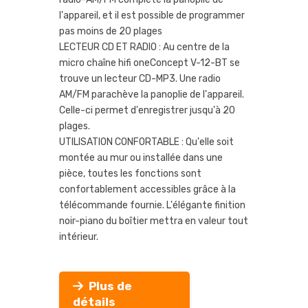
l'appareil, et il est possible de programmer
pas moins de 20 plages
LECTEUR CD ET RADIO : Au centre de la
micro chaîne hifi oneConcept V-12-BT se
trouve un lecteur CD-MP3. Une radio
AM/FM parachève la panoplie de l'appareil.
Celle-ci permet d'enregistrer jusqu'à 20
plages.
UTILISATION CONFORTABLE : Qu'elle soit
montée au mur ou installée dans une
pièce, toutes les fonctions sont
confortablement accessibles grâce à la
télécommande fournie. L'élégante finition
noir-piano du boîtier mettra en valeur tout
intérieur.
Plus de
détails