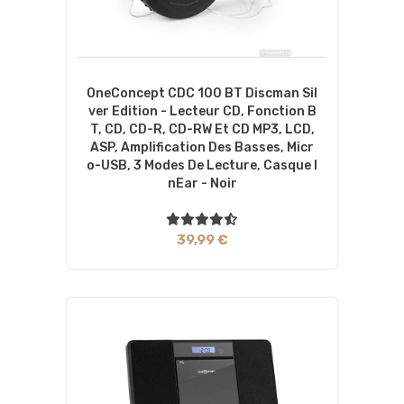
OneConcept CDC 100 BT Discman Sil
Ver Edition - Lecteur CD, Fonction B
T, CD, CD-R, CD-RW Et CD MP3, LCD,
ASP, Amplification Des Basses, Micr
O-USB, 3 Modes De Lecture, Casque I
NEar - Noir
39,99 €