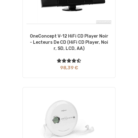
OneConcept V-12 HiFi CD Player Noir
- Lecteurs De CD (HiFi CD Player, Noi
R, SD, LCD, AA)
98,39 €