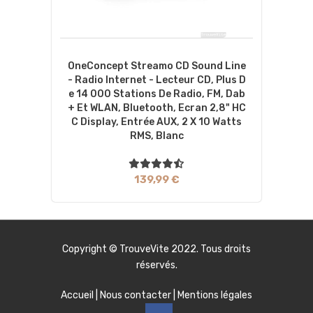
OneConcept Streamo CD Sound Line
- Radio Internet - Lecteur CD, Plus D
E 14 000 Stations De Radio, FM, Dab
+ Et WLAN, Bluetooth, Ecran 2,8" HC
C Display, Entrée AUX, 2 X 10 Watts
RMS, Blanc
139,99 €
Copyright ©
TrouveVite
2022. Tous droits
réservés.
Accueil
|
Nous contacter
|
Mentions légales