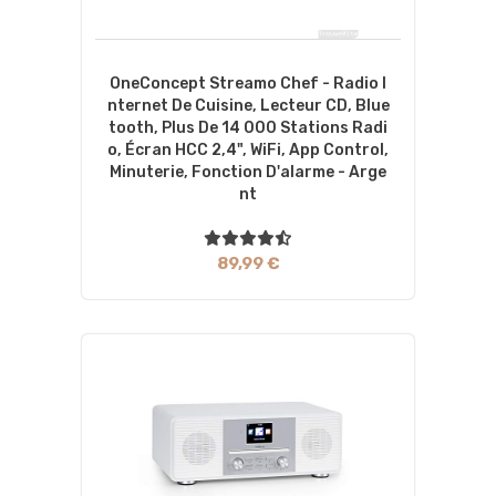
OneConcept Streamo Chef - Radio I
Nternet De Cuisine, Lecteur CD, Blue
Tooth, Plus De 14 000 Stations Radi
O, Écran HCC 2,4", WiFi, App Control,
Minuterie, Fonction D'alarme - Arge
Nt
89,99 €