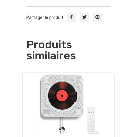
Partager le produit
Produits
similaires