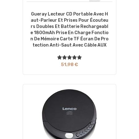
Gueray Lecteur CD Portable Avec H
Aut-Parleur Et Prises Pour Écouteu
Rs Doubles Et Batterie Rechargeabl
E 1800mAh Prise En Charge Fonctio
N De Mémoire Carte TF Écran De Pro
Tection Anti-Saut Avec Câble AUX
51,98 €