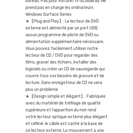
bureau. Pas pour voiture/tv ou blueray. Ne
prend pas en charge les ordinateurs
Windows Surface Series
★【Plug and Play】: Le lecteur de DVD
externe est alimenté par un port USB,
aucun programme de pilote de DVD ou
alimentation supplémentaire nécessaire.
Vous pouvez facilement utiliser notre
lecteur de CD / DVD pour regarder des
films, graver des fichiers, installer des
logiciels ou créer un CD de sauvegarde qui
couvre tous vos besoins de gravure et de
lecture. Sans enregistreur de CD ne sera
plus un problème.
★【Design simple et élégant】: Fabriquée
avec du matériel de tréfilage de qualité
supérieure et l’apparition du noir rend
votre lecteur optique externe plus élégant
et raffiné. le câble est caché à la base de
ce lecteur externe. Le mouvement a une