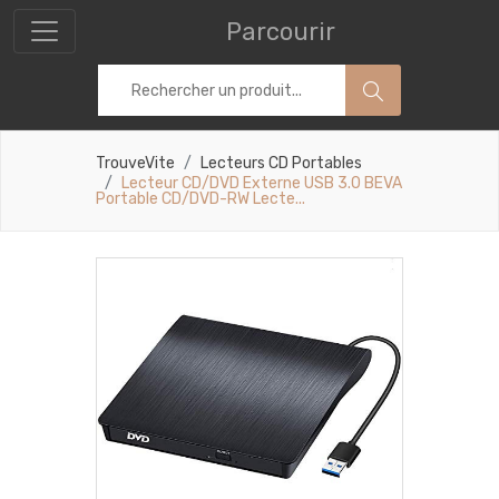
Parcourir
TrouveVite
Lecteurs CD Portables
Lecteur CD/DVD Externe USB 3.0 BEVA
Portable CD/DVD-RW Lecte...