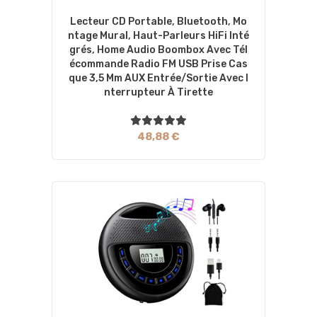
Lecteur CD Portable, Bluetooth, Mo
Ntage Mural, Haut-Parleurs HiFi Inté
Grés, Home Audio Boombox Avec Tél
Écommande Radio FM USB Prise Cas
Que 3,5 Mm AUX Entrée/Sortie Avec I
Nterrupteur À Tirette
48,88 €