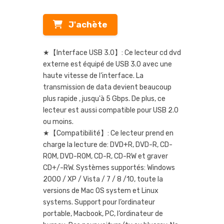
J'achète
★【Interface USB 3.0】: Ce lecteur cd dvd
externe est équipé de USB 3.0 avec une
haute vitesse de l’interface. La
transmission de data devient beaucoup
plus rapide , jusqu'à 5 Gbps. De plus, ce
lecteur est aussi compatible pour USB 2.0
ou moins.
★【Compatibilité】: Ce lecteur prend en
charge la lecture de: DVD+R, DVD-R, CD-
ROM, DVD-ROM, CD-R, CD-RW et graver
CD+/-RW. Systèmes supportés: Windows
2000 / XP / Vista / 7 / 8 /10, toute la
versions de Mac OS system et Linux
systems. Support pour l’ordinateur
portable, Macbook, PC, l’ordinateur de