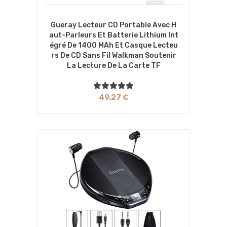
Gueray Lecteur CD Portable Avec H
Aut-Parleurs Et Batterie Lithium Int
Égré De 1400 MAh Et Casque Lecteu
Rs De CD Sans Fil Walkman Soutenir
La Lecture De La Carte TF
49,27 €