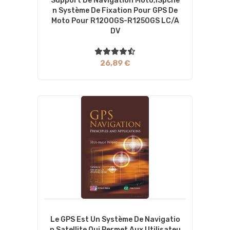
Support De Navigation Moto,iSpche
N Système De Fixation Pour GPS De
Moto Pour R1200GS-R1250GS LC/A
DV
26,89 €
Le GPS Est Un Système De Navigatio
N Satellite Qui Permet Aux Utilisateu