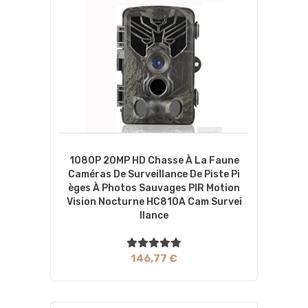
1080P 20MP HD Chasse À La Faune
Caméras De Surveillance De Piste Pi
Èges À Photos Sauvages PIR Motion
Vision Nocturne HC810A Cam Survei
Llance
146,77 €