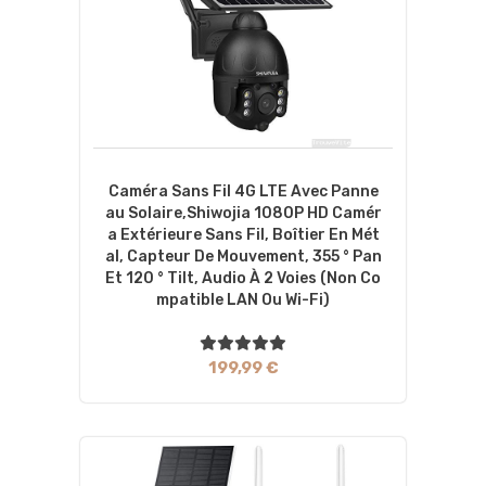
Caméra Sans Fil 4G LTE Avec Panne
Au Solaire,Shiwojia 1080P HD Camér
A Extérieure Sans Fil, Boîtier En Mét
Al, Capteur De Mouvement, 355 ° Pan
Et 120 ° Tilt, Audio À 2 Voies (non Co
Mpatible LAN Ou Wi-Fi)
199,99 €