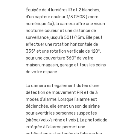
Équipée de 4 lumières IR et 2 blanches,
d'un capteur couleur 1/3 CMOS (zoom
numérique 4x), la camera offre une vision
nocturne couleur et une distance de
surveillance jusqu'à 50ft/15m. Elle peut
effectuer une rotation horizontale de
355° et une rotation verticale de 120°,
pour une couverture 360° de votre
maison, magasin, garage et tous les coins
de votre espace.
La camera est également dotée d'une
détection de mouvement PIR et de 3
modes d'alarme. Lorsque l'alarme est
déclenchée, elle émet un son de sirène
pour avertir les personnes suspectes
(sirène/voix/sirène et voix). La photodiode
intégrée à l'alarme permet une
notification instantanée de l'alarme (en