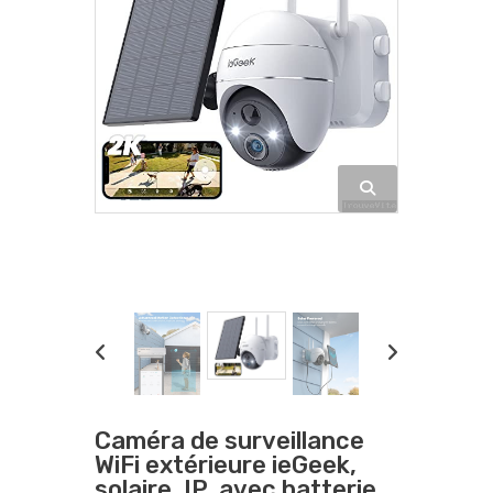
Caméra de surveillance
WiFi extérieure ieGeek,
solaire, IP, avec batterie,