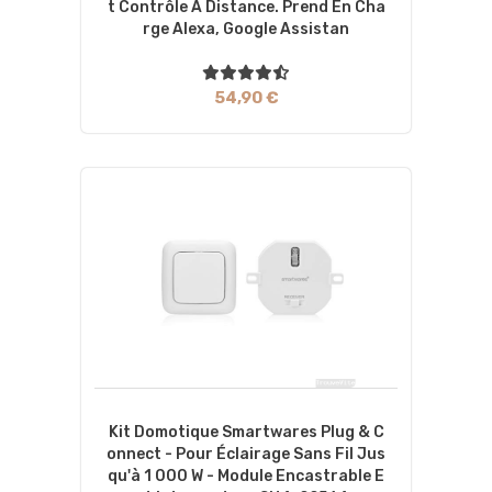
T Contrôle À Distance. Prend En Cha
Rge Alexa, Google Assistan
54,90 €
Kit Domotique Smartwares Plug & C
Onnect - Pour Éclairage Sans Fil Jus
Qu'à 1 000 W - Module Encastrable E