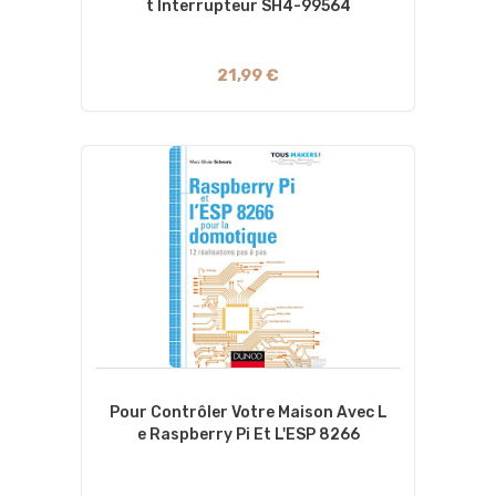
T Interrupteur SH4-99564
21,99 €
Pour Contrôler Votre Maison Avec L
E Raspberry Pi Et L'ESP 8266