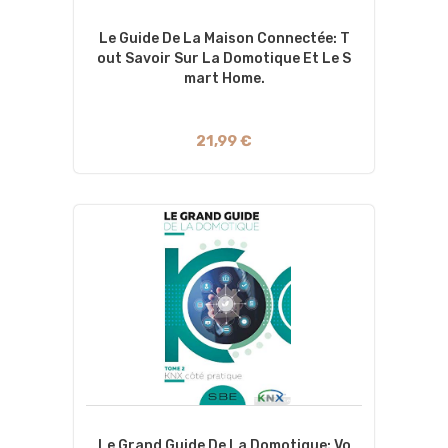
Le Guide De La Maison Connectée: T
Out Savoir Sur La Domotique Et Le S
Mart Home.
21,99 €
Le Grand Guide De La Domotique: Vo