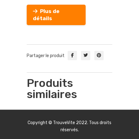
Plus de
détails
Partager le produit
Produits
similaires
Copyright ©
TrouveVite
2022. Tous droits
réservés.