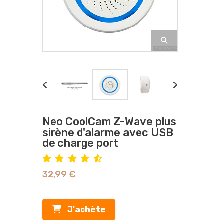
Neo CoolCam Z-Wave plus
sirène d'alarme avec USB
de charge port
32,99 €
J'achète