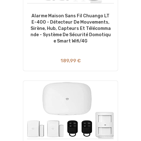
Alarme Maison Sans Fil Chuango LT
E-400 - Détecteur De Mouvements,
Sirène, Hub, Capteurs Et Télécomma
Nde - Système De Sécurité Domotiqu
E Smart Wifi/4G
189,99 €