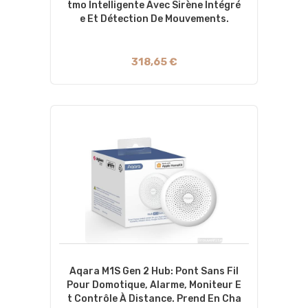
Tmo Intelligente Avec Sirène Intégré
E Et Détection De Mouvements.
318,65 €
Aqara M1S Gen 2 Hub: Pont Sans Fil
Pour Domotique, Alarme, Moniteur E
T Contrôle À Distance. Prend En Cha